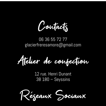
Contacts
06 36 55 72 77
glacierfreresamore@gmail.com
Atelier de confection
12 rue. Henri Dunant
38 180 – Seyssins
Réseaux Sociaux