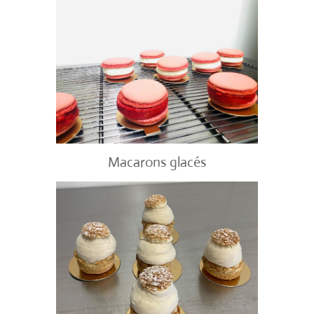
Macarons glacés